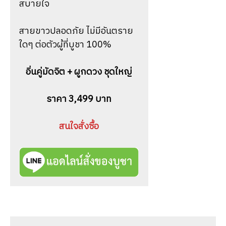
สบายใจ
สายขาวปลอดภัย ไม่มีอันตราย
ใดๆ ต่อตัวผู้ที่บูชา 100%
อิ่นคู่มัดจิต + ผูกดวง ชุดใหญ่
ราคา 3,499 บาท
สนใจสั่งซื้อ