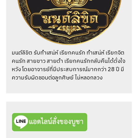
มนต์ลิขิต รับทำเสน่ห์ เรียกคนรัก ทำเสน่ห์ เรียกจิต
คนรัก สายขาว สายดำ เรียกคนรักกลับคืนได้ดั่งใจ
หวัง โดยอาจารย์ที่มีประสบการณ์มากกว่า 28 ปี มี
ความรับผิดชอบต่อลูกศิษย์ ไม่หลอกลวง