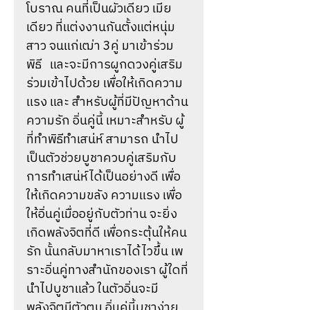
โบราณ คนที่เป็นผัวเดียว เมีย
เดียว ที่แต่งงานกันตั้งแต่หนุ่ม
สาว จนแก่เฒ่า 3คู่ มาเข้าร่วม
พิธี และจะมีการผูกดวงคู่เสริม
ร่วมเข้าไปด้วย เพื่อให้เกิดความ
แรง และ สำหรับผู้ที่มีปัญหาด้าน
ความรัก อิ่นคู่นี้ เหมาะสำหรับ ผู้
ที่ทำพิธีทำเสน่ห์ สามารถ นำไป
เป็นตัวช่วยบูชาควบคู่เสริมกับ
การทำเสน่ห์ได้เป็นอย่างดี เพื่อ
ให้เกิดความขลัง ความแรง เพื่อ
ให้อิ่นคู่เมื่ออยู่กับตัวท่าน จะยิ่ง
เกิดพลังจิตที่ดี เพื่อกระตุ้นให้คน
รัก นั้นกลับมาหาเราได้ไวขึ้น เพ
ราะอิ่นคู่ทางสำนักของเรา ผู้ใดที่
นำไปบูชาแล้ว ในตัวอิ่นจะมี
พลังจิตมีตัวตน อิ่นคู่นี้บูชาง่าย