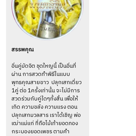
สรรพคุณ
อิ่นคู่มัดจิต ชุดใหญนี้ เป็นอิ่นที่
ผ่าน การสวดทำพิธีในแบบ
พุทธคุณสายขาว ปลุกเสกเดี่ยว
1คู่ ต่อ 1ครั้งเท่านั้น จะไม่มีการ
สวดร่วมกับคู่ใดๆทั้งสิ้น เพื่อให้
เกิด ความขลัง ความแรง ตอน
ปลุกเสกมวลสาร เราได้เชิญ พ่อ
เฒ่าแม่แก่ ที่ถือไม้เท้ายอดทอง
กระบองยอดเพชร ตามคำ