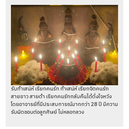
รับทำเสน่ห์ เรียกคนรัก ทำเสน่ห์ เรียกจิตคนรัก
สายขาว สายดำ เรียกคนรักกลับคืนได้ดั่งใจหวัง
โดยอาจารย์ที่มีประสบการณ์มากกว่า 28 ปี มีความ
รับผิดชอบต่อลูกศิษย์ ไม่หลอกลวง