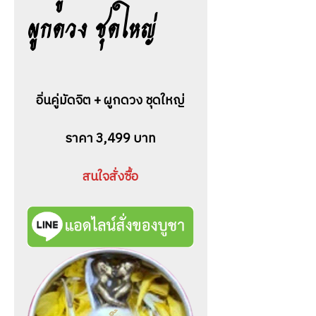
ผูกดวง ชุดใหญ่
อิ่นคู่มัดจิต + ผูกดวง ชุดใหญ่
ราคา 3,499 บาท
สนใจสั่งซื้อ